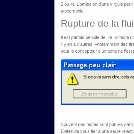
2 ou 4). L’omission d’une virgule peu
typographie.
Rupture de la flui
Il est parfois pénible de lire un texte ut
il y en a d’autres,
–
notamment des tir
pour le concepteur d’un texte ne l’est 
Souvent des textes sont publiés sans 
Évitez de vous fier à une seule rele