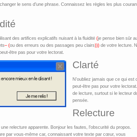
t changer le sens d’une phrase. Connaissez les règles les plus courant
dité
ilisant des artifices explicatifs nuisant à la fluidité
(
je pense bien sûr a
ets
– (
ou des erreurs ou des passages peu clairs
)))
de votre lecture. N
peut-être pas pour votre lectorat.
Clarté
N’oubliez jamais que ce qui est cl
peut-être pas pour votre lectorat.
de lecture, surtout si le lecteur d
pensée.
Relecture
une relecture apparente. Bonjour les fautes, l’obscurité du propos.
cture par vous-même car, connaissant votre texte par cœur, vous