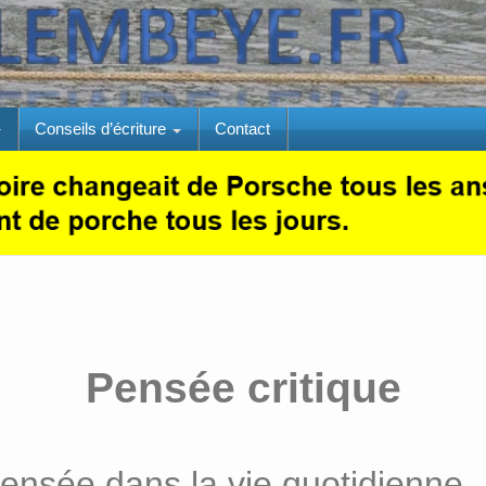
Conseils d’écriture
Contact
Pensée critique
a pensée dans la vie quotidienne