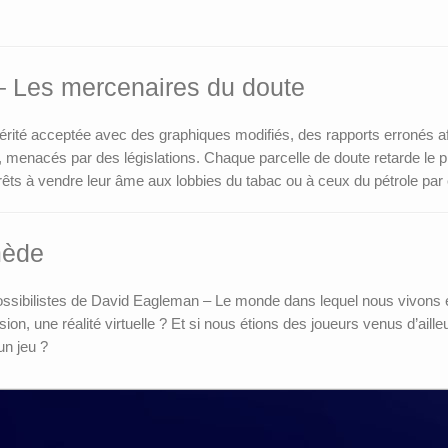
 – Les mercenaires du doute
vérité acceptée avec des graphiques modifiés, des rapports erronés af
s, menacés par des législations. Chaque parcelle de doute retarde le 
êts à vendre leur âme aux lobbies du tabac ou à ceux du pétrole par
mède
possibilistes de David Eagleman – Le monde dans lequel nous vivons 
usion, une réalité virtuelle ? Et si nous étions des joueurs venus d’ail
un jeu ?