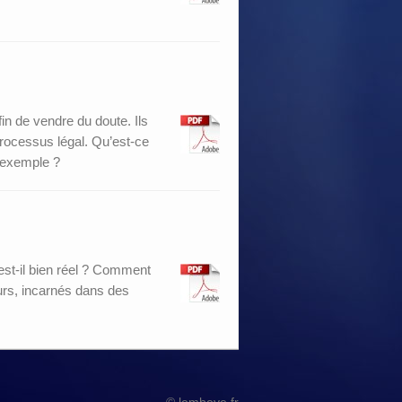
in de vendre du doute. Ils
processus légal. Qu’est-ce
 exemple ?
est-il bien réel ? Comment
leurs, incarnés dans des