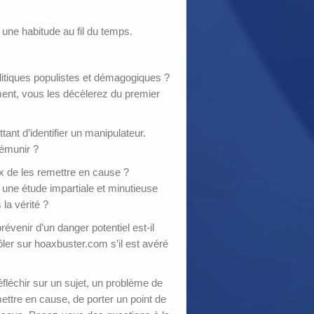
t une habitude au fil du temps.
politiques populistes et démagogiques ?
ment, vous les décèlerez du premier
ant d’identifier un manipulateur.
rémunir ?
x de les remettre en cause ?
 une étude impartiale et minutieuse
la vérité ?
venir d’un danger potentiel est-il
ôler sur hoaxbuster.com s’il est avéré
éfléchir sur un sujet, un problème de
ettre en cause, de porter un point de