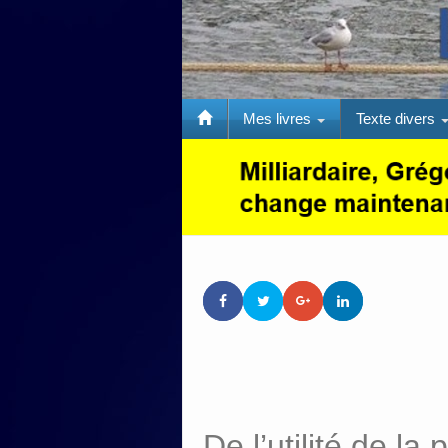
Mes livres
Texte divers
De l’utilité de l